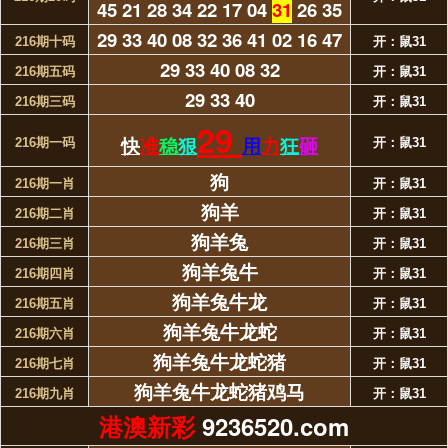
45 21 28 34 22 17 04
31
26 35
29 33 40 08 32 36 41 02 16 47
216期十码
开：鼠31
29 33 40 08 32
216期五码
开：鼠31
29 33 40
216期三码
开：鼠31
29
快
准
稳
狠
用
力
狂
砸
216期一码
开：鼠31
狗
216期一肖
开：鼠31
狗羊
216期二肖
开：鼠31
狗羊兔
216期三肖
开：鼠31
狗羊兔牛
216期四肖
开：鼠31
狗羊兔牛龙
216期五肖
开：鼠31
狗羊兔牛龙蛇
216期六肖
开：鼠31
狗羊兔牛龙蛇猪
216期七肖
开：鼠31
狗羊兔牛龙蛇猪鸡马
216期九肖
开：鼠31
港澳新彩
9236520.com