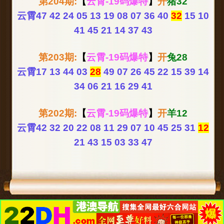
第204期:
【
云霄-19码爆特
】
开
猪32
云霄47 42 24 05 13 19 08 07 36 40
32
15 10
41 45 21 14 37 43
第203期:
【
云霄-19码爆特
】
开
兔28
云霄17 13 44 03
28
49 07 26 45 22 15 39 14
34 06 21 16 29 41
第202期:
【
云霄-19码爆特
】
开
羊12
云霄42 32 20 22 08 11 29 07 10 45 25 31
12
21 43 15 03 33 47