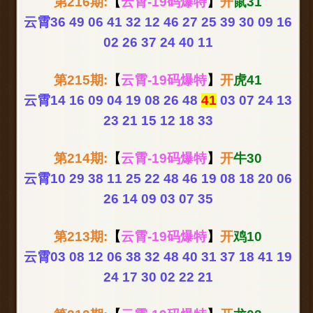
第216期:
【
云霄-19码爆特
】
开
鼠31
云霄36 49 06 41 32 12 46 27 25 39 30 09 16
02 26 37 24 40 11
第215期:
【
云霄-19码爆特
】
开
虎41
云霄14 16 09 04 19 08 26 48
41
03 07 24 13
23 21 15 12 18 33
第214期:
【
云霄-19码爆特
】
开
牛30
云霄10 29 38 11 25 22 48 46 19 08 18 20 06
26 14 09 03 07 35
第213期:
【
云霄-19码爆特
】
开
鸡10
云霄03 08 12 06 38 32 48 40 31 37 18 41 19
24 17 30 02 22 21