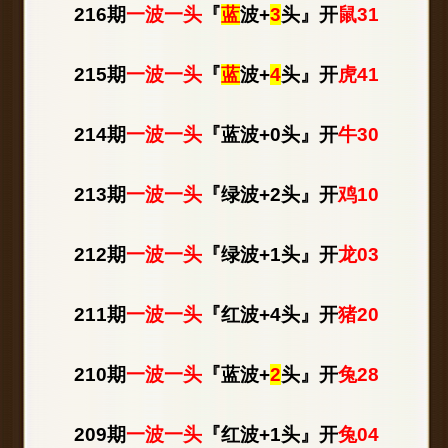
216期
一波一头
『
蓝
波+
3
头』开
鼠31
215期
一波一头
『
蓝
波+
4
头』开
虎41
214期
一波一头
『蓝波+0头』开
牛30
213期
一波一头
『绿波+2头』开
鸡10
212期
一波一头
『绿波+1头』开
龙03
211期
一波一头
『红波+4头』开
猪20
210期
一波一头
『蓝波+
2
头』开
兔28
209期
一波一头
『红波+1头』开
兔04