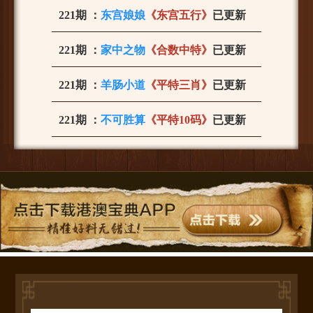
221期 ：
东宫娘娘
《东宫五行》
已更新
221期 ：
家中之物
《合数中特》
已更新
221期 ：
羊肠小道
《平特三肖》
已更新
221期 ：
不可胜算
《平特10码》
已更新