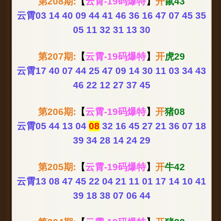
第208期:
【
云霄-19码爆特
】
开
鼠43
云霄03 14 40 09 44 41 46 36 16 47 07 45 35
05 11 32 31 13 30
第207期:
【
云霄-19码爆特
】
开
虎29
云霄17 40 07 44 25 47 09 14 30 11 03 34 43
46 22 12 27 37 45
第206期:
【
云霄-19码爆特
】
开
猪08
云霄05 44 13 04
08
32 16 45 27 21 36 07 18
39 34 28 14 24 29
第205期:
【
云霄-19码爆特
】
开
牛42
云霄13 08 47 45 22 04 21 11 01 17 14 10 41
39 18 38 07 06 44