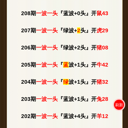
208期
一波一头
『蓝波+0头』开
鼠43
207期
一波一头
『绿波+
2
头』开
虎29
206期
一波一头
『绿波+2头』开
猪08
205期
一波一头
『
蓝
波+1头』开
牛42
204期
一波一头
『
绿
波+1头』开
猪32
203期
一波一头
『蓝波+1头』开
兔28
刷新
202期
一波一头
『蓝波+4头』开
羊12