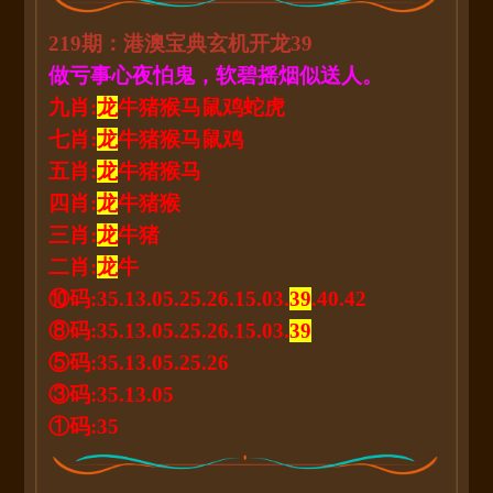
219期：港澳宝典玄机开龙39
做亏事心夜怕鬼，软碧摇烟似送人。
九肖:
龙
牛猪猴马鼠鸡蛇虎
七肖:
龙
牛猪猴马鼠鸡
五肖:
龙
牛猪猴马
四肖:
龙
牛猪猴
三肖:
龙
牛猪
二肖:
龙
牛
⑩码:35.13.05.25.26.15.03.
39
.40.42
⑧码:35.13.05.25.26.15.03.
39
⑤码:35.13.05.25.26
③码:35.13.05
①码:35